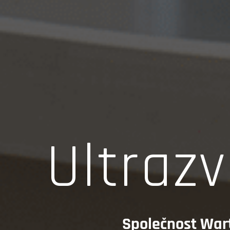
Ultraz
Společnost Warte