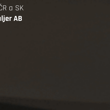
ČR a SK
ljer AB