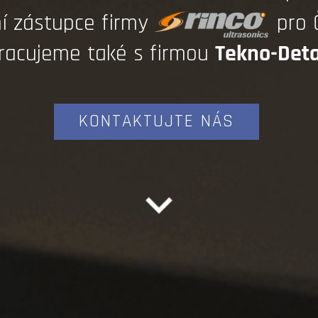
í zástupce firmy
pro 
racujeme také s firmou
Tekno-Deta
KONTAKTUJTE NÁS