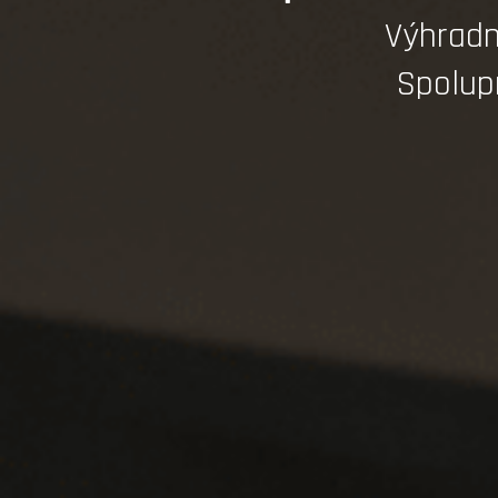
Výhradn
Spolup