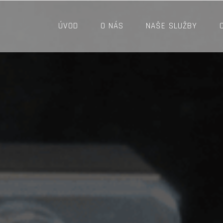
ÚVOD
O NÁS
NAŠE SLUŽBY