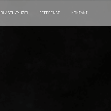
OBLASTI VYUŽITÍ
REFERENCE
KONTAKT